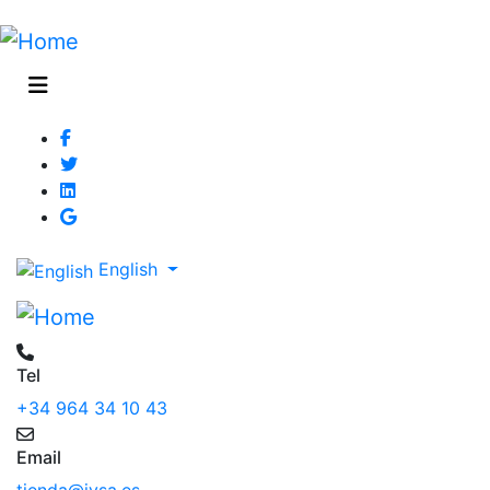
English
Tel
+34 964 34 10 43
Email
tienda@jysa.es