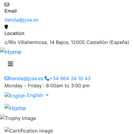
Email
tienda@jysa.es
Location
c/Río Villahermosa, 14 Bajos, 12005 Castellón (España)
tienda@jysa.es
+34 964 34 10 43
Monday - Friday : 8:00am to 3:00 pm
English