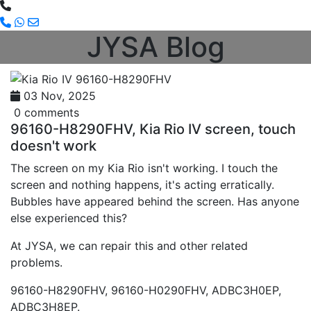
JYSA Blog
03 Nov, 2025
0 comments
96160-H8290FHV, Kia Rio IV screen, touch
doesn't work
The screen on my Kia Rio isn't working. I touch the
screen and nothing happens, it's acting erratically.
Bubbles have appeared behind the screen. Has anyone
else experienced this?
At JYSA, we can repair this and other related
problems.
96160-H8290FHV, 96160-H0290FHV, ADBC3H0EP,
ADBC3H8EP.